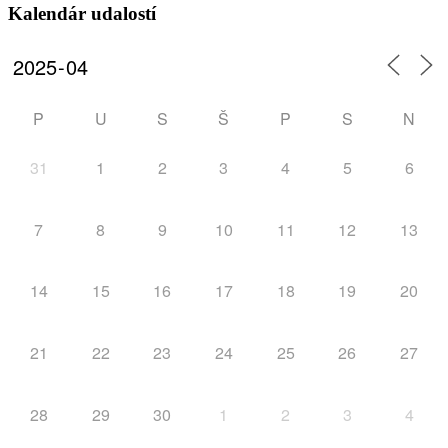
Kalendár udalostí
P
U
S
Š
P
S
N
31
1
2
3
4
5
6
7
8
9
10
11
12
13
14
15
16
17
18
19
20
21
22
23
24
25
26
27
28
29
30
1
2
3
4