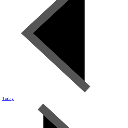
Today