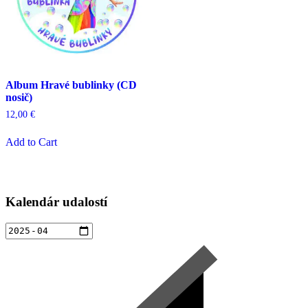
Album Hravé bublinky (CD
nosič)
12,00
€
Add to Cart
Kalendár udalostí