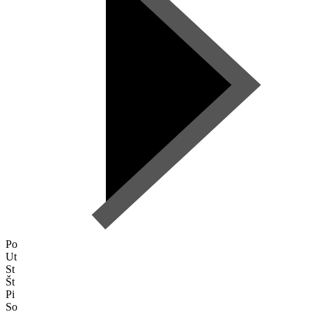
Po
Ut
St
Št
Pi
So