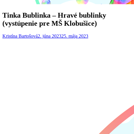
Tinka Bublinka – Hravé bublinky
(vystúpenie pre MŠ Klobušice)
Kristína Bartošová
2. júna 2023
25. mája 2023